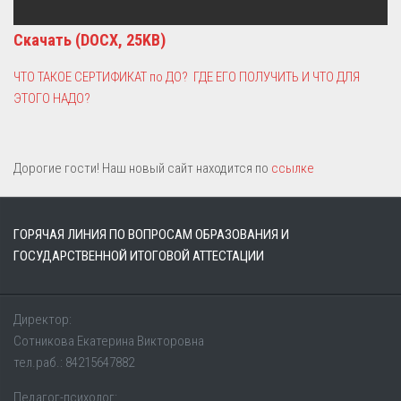
Скачать (DOCX, 25KB)
ЧТО ТАКОЕ СЕРТИФИКАТ по ДО? ГДЕ ЕГО ПОЛУЧИТЬ И ЧТО ДЛЯ
ЭТОГО НАДО?
Дорогие гости! Наш новый сайт находится по
ссылке
ГОРЯЧАЯ ЛИНИЯ ПО ВОПРОСАМ ОБРАЗОВАНИЯ И
ГОСУДАРСТВЕННОЙ ИТОГОВОЙ АТТЕСТАЦИИ
Директор:
Сотникова Екатерина Викторовна
тел.раб.: 84215647882
Педагог-психолог: