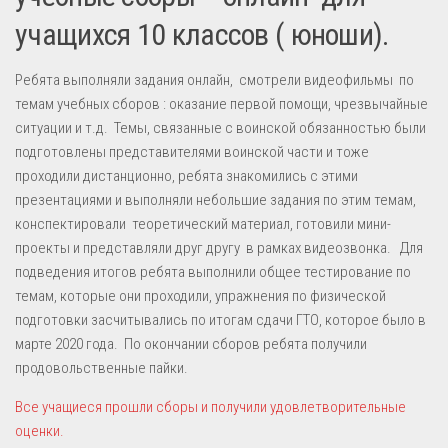
учащихся 10 классов ( юноши).
Ребята выполняли задания онлайн, смотрели видеофильмы по
темам учебных сборов : оказание первой помощи, чрезвычайные
ситуации и т.д. Темы, связанные с воинской обязанностью были
подготовлены представителями воинской части и тоже
проходили дистанционно, ребята знакомились с этими
презентациями и выполняли небольшие задания по этим темам,
конспектировали теоретический материал, готовили мини-
проекты и представляли друг другу в рамках видеозвонка. Для
подведения итогов ребята выполнили общее тестирование по
темам, которые они проходили, упражнения по физической
подготовки засчитывались по итогам сдачи ГТО, которое было в
марте 2020 года. По окончании сборов ребята получили
продовольственные пайки.
Все учащиеся прошли сборы и получили удовлетворительные
оценки.