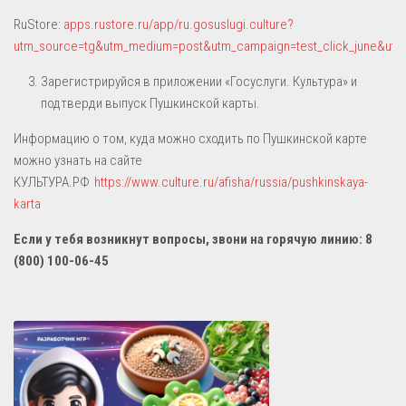
RuStore:
apps.rustore.ru/app/ru.gosuslugi.culture?
utm_source=tg&utm_medium=post&utm_campaign=test_click_june&utm
Зарегистрируйся в приложении «Госуслуги. Культура» и
подтверди выпуск Пушкинской карты.
Информацию о том, куда можно сходить по Пушкинской карте
можно узнать на сайте
КУЛЬТУРА.РФ
https://www.culture.ru/afisha/russia/pushkinskaya-
karta
Если у тебя возникнут вопросы, звони на горячую линию:
8
(800) 100-06-45