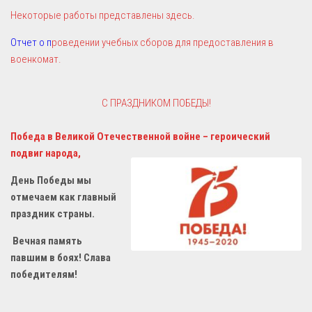
Некоторые работы представлены здесь.
Отчет о п
роведении учебных сборов для предоставления в
военкомат.
C ПРАЗДНИКОМ ПОБЕДЫ!
Победа в Великой Отечественной войне – героический
подвиг народа,
День Победы мы
отмечаем как главный
праздник страны.
Вечная память
павшим в боях! Слава
победителям!