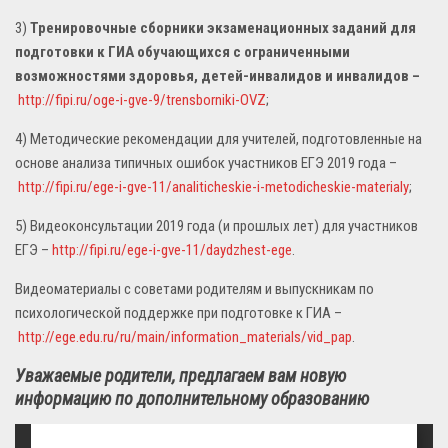
3)
Тренировочные сборники экзаменационных заданий для
подготовки к ГИА обучающихся с ограниченными
возможностями здоровья, детей-инвалидов и инвалидов
–
http://fipi.ru/oge-i-gve-9/trensborniki-OVZ
;
4) Методические рекомендации для учителей, подготовленные на
основе анализа типичных ошибок участников ЕГЭ 2019 года –
http://fipi.ru/ege-i-gve-11/analiticheskie-i-metodicheskie-materialy
;
5) Видеоконсультации 2019 года (и прошлых лет) для участников
ЕГЭ –
http://fipi.ru/ege-i-gve-11/daydzhest-ege
.
Видеоматериалы с советами родителям и выпускникам по
психологической поддержке при подготовке к ГИА –
http://ege.edu.ru/ru/main/information_materials/vid_pap
.
Уважаемые родители, предлагаем вам новую
информацию по дополнительному образованию