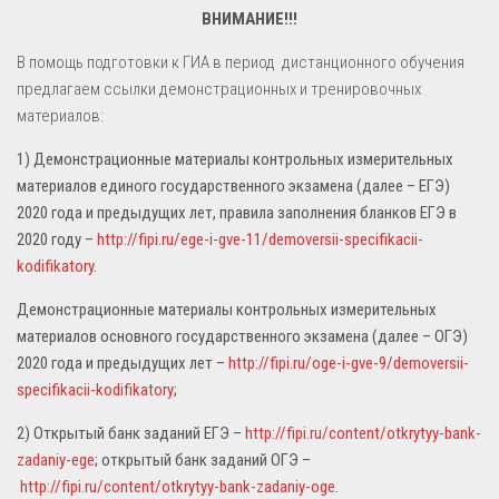
ВНИМАНИЕ!!!
В помощь подготовки к ГИА в период дистанционного обучения
предлагаем ссылки демонстрационных и тренировочных
материалов:
1) Демонстрационные материалы контрольных измерительных
материалов единого государственного экзамена (далее – ЕГЭ)
2020 года и предыдущих лет, правила заполнения бланков ЕГЭ в
2020 году –
http://fipi.ru/ege-i-gve-11/demoversii-specifikacii-
kodifikatory
.
Демонстрационные материалы контрольных измерительных
материалов основного государственного экзамена (далее – ОГЭ)
2020 года и предыдущих лет –
http://fipi.ru/oge-i-gve-9/demoversii-
specifikacii-kodifikatory
;
2) Открытый банк заданий ЕГЭ –
http://fipi.ru/content/otkrytyy-bank-
zadaniy-ege
; открытый банк заданий ОГЭ –
http://fipi.ru/content/otkrytyy-bank-zadaniy-oge
.