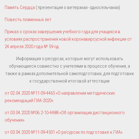
Память Сердца
( презентация о ветеранах- односельчанах)
Повесть пламенных лет
Приказ о сроках завершения учебного года для учащихся в
условиях распространения новой коронавирсусной инфекции от
24 апреля 2020 года № 59-од
Информация о ресурсах, которые могут использовать
обучающиеся совместно с учителями в процессе обучения, а
также в рамках дополнительной самоподготовки, для подготовки
к государственной итоговой аттестации
от 02.04.2020 №11-09-4465 «
О направлении методических
рекомендаций ГИА-2020»
от 03.04.2020 №06.2-10-4488 «
Об организации дистанционного
обучения»
от 03.04.2020 №11-09-4501 «
О ресурсах по подготовке к ГИА»