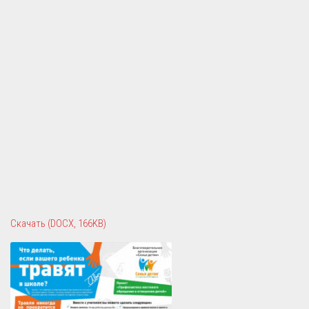
Скачать (DOCX, 166KB)