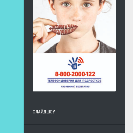
СЛАЙДШОУ