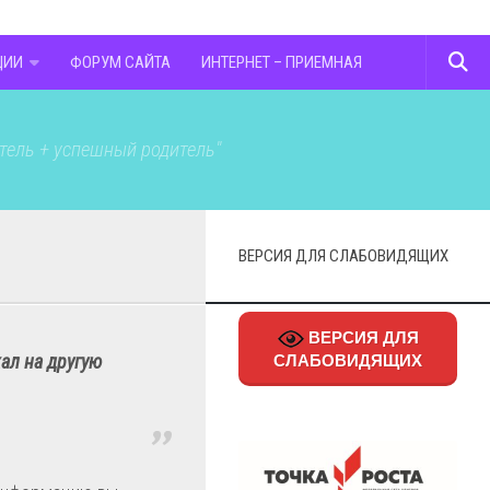
ЦИИ
ФОРУМ САЙТА
ИНТЕРНЕТ – ПРИЕМНАЯ
тель + успешный родитель"
ВЕРСИЯ ДЛЯ СЛАБОВИДЯЩИХ
ВЕРСИЯ ДЛЯ
хал на другую
СЛАБОВИДЯЩИХ