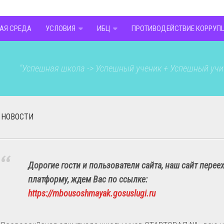
АЯ СРЕДА
УСЛОВИЯ
ИБЦ
ПРОТИВОДЕЙСТВИЕ КОРРУП
"Успешная школа -> Успешный ученик + Успешный учи
НОВОСТИ
Дорогие гости и пользователи сайта, наш сайт перее
платформу, ждем Вас по ссылке:
https://mbousoshmayak.gosuslugi.ru