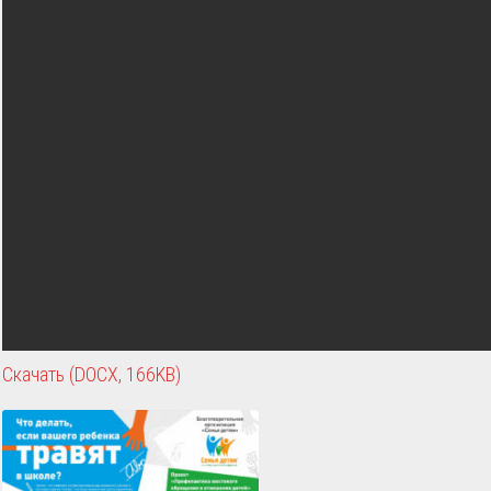
Скачать (DOCX, 166KB)