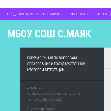
СВЕДЕНИЯ ОБ МБОУ СОШ С.МАЯК
НОВОСТИ
ДОСТУПН
МБОУ СОШ С.МАЯК
ГОРЯЧАЯ ЛИНИЯ ПО ВОПРОСАМ
ОБРАЗОВАНИЯ И ГОСУДАРСТВЕННОЙ
ИТОГОВОЙ АТТЕСТАЦИИ
Директор:
Сотникова Екатерина Викторовна
тел.раб.: 84215647882
Педагог-психолог: