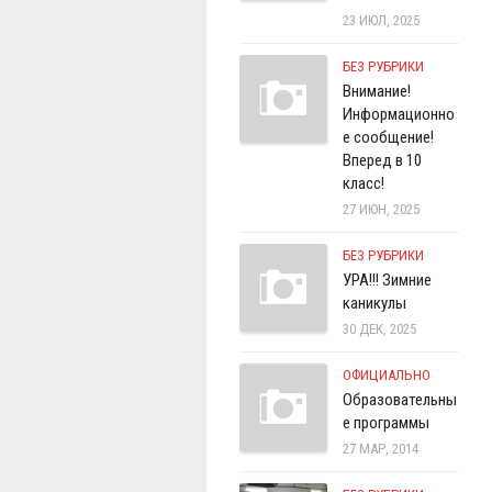
23 ИЮЛ, 2025
БЕЗ РУБРИКИ
Внимание!
Информационно
е сообщение!
Вперед в 10
класс!
27 ИЮН, 2025
БЕЗ РУБРИКИ
УРА!!! Зимние
каникулы
30 ДЕК, 2025
ОФИЦИАЛЬНО
Образовательны
е программы
27 МАР, 2014