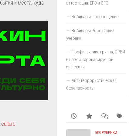
бытия и места, куда
аттестация: ЕГЭ и ОГЭ
Вебинары Просвещение
Вебинары Российский
учебник
Профилактика гриппа, ОРВИ
и новой коронавирусной
инфекции
Антитеррористическая
безопасность
.culture
БЕЗ РУБРИКИ