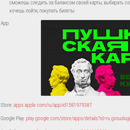
сможешь следить за балансом своей карты, выбирать со
хочешь пойти, покупать билеты.
App
Store:
apps.apple.com/ru/app/id1581979387
Google Play:
play.google.com/store/apps/details?id=ru.gosuslugi