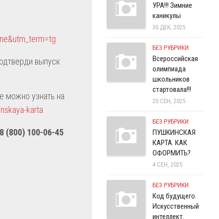
УРА!!! Зимние
каникулы
30 ДЕК, 2025
une&utm_term=tg
БЕЗ РУБРИКИ
Всероссийская
подтверди выпуск
олимпиада
школьников
стартовала!!!
е можно узнать на
20 СЕН, 2025
inskaya-karta
БЕЗ РУБРИКИ
8 (800) 100-06-45
ПУШКИНСКАЯ
КАРТА. КАК
ОФОРМИТЬ?
4 СЕН, 2025
БЕЗ РУБРИКИ
Код будущего.
Искусственный
интеллект.