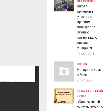
БЕЗ РУБРИКИ
Школа
принимает
участие в
краевом
конкурсе на
лучшую
организацию
питания
учащихся…
12 СЕН, 2014
ШКОЛА
История школы
с.Маяк
2 ОКТ, 2014
ПЕДАГОГИЧЕСКИЙ
СОВЕТ
«Современный
учитель. Кто он?»